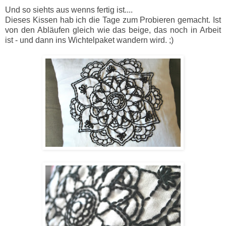
Und so siehts aus wenns fertig ist....
Dieses Kissen hab ich die Tage zum Probieren gemacht. Ist
von den Abläufen gleich wie das beige, das noch in Arbeit
ist - und dann ins Wichtelpaket wandern wird. ;)