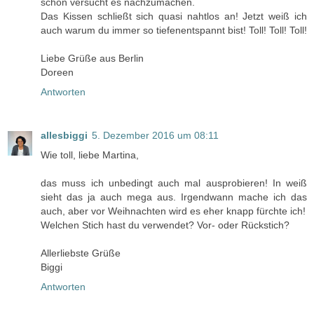
schon versucht es nachzumachen.
Das Kissen schließt sich quasi nahtlos an! Jetzt weiß ich
auch warum du immer so tiefenentspannt bist! Toll! Toll! Toll!
Liebe Grüße aus Berlin
Doreen
Antworten
allesbiggi
5. Dezember 2016 um 08:11
Wie toll, liebe Martina,
das muss ich unbedingt auch mal ausprobieren! In weiß
sieht das ja auch mega aus. Irgendwann mache ich das
auch, aber vor Weihnachten wird es eher knapp fürchte ich!
Welchen Stich hast du verwendet? Vor- oder Rückstich?
Allerliebste Grüße
Biggi
Antworten