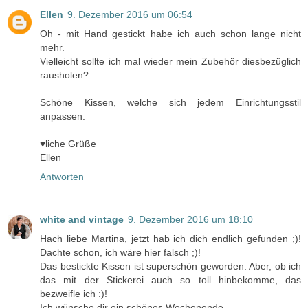
Ellen
9. Dezember 2016 um 06:54
Oh - mit Hand gestickt habe ich auch schon lange nicht
mehr.
Vielleicht sollte ich mal wieder mein Zubehör diesbezüglich
rausholen?
Schöne Kissen, welche sich jedem Einrichtungsstil
anpassen.
♥liche Grüße
Ellen
Antworten
white and vintage
9. Dezember 2016 um 18:10
Hach liebe Martina, jetzt hab ich dich endlich gefunden ;)!
Dachte schon, ich wäre hier falsch ;)!
Das bestickte Kissen ist superschön geworden. Aber, ob ich
das mit der Stickerei auch so toll hinbekomme, das
bezweifle ich :)!
Ich wünsche dir ein schönes Wochenende,