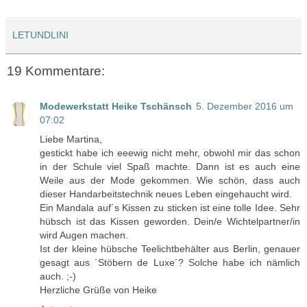
LETUNDLINI
19 Kommentare:
Modewerkstatt Heike Tschänsch
5. Dezember 2016 um
07:02
Liebe Martina,
gestickt habe ich eeewig nicht mehr, obwohl mir das schon
in der Schule viel Spaß machte. Dann ist es auch eine
Weile aus der Mode gekommen. Wie schön, dass auch
dieser Handarbeitstechnik neues Leben eingehaucht wird.
Ein Mandala auf´s Kissen zu sticken ist eine tolle Idee. Sehr
hübsch ist das Kissen geworden. Dein/e Wichtelpartner/in
wird Augen machen.
Ist der kleine hübsche Teelichtbehälter aus Berlin, genauer
gesagt aus `Stöbern de Luxe´? Solche habe ich nämlich
auch. ;-)
Herzliche Grüße von Heike