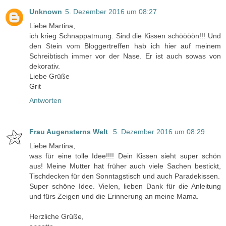
Unknown
5. Dezember 2016 um 08:27
Liebe Martina,
ich krieg Schnappatmung. Sind die Kissen schöööön!!! Und
den Stein vom Bloggertreffen hab ich hier auf meinem
Schreibtisch immer vor der Nase. Er ist auch sowas von
dekorativ.
Liebe Grüße
Grit
Antworten
Frau Augensterns Welt
5. Dezember 2016 um 08:29
Liebe Martina,
was für eine tolle Idee!!!! Dein Kissen sieht super schön
aus! Meine Mutter hat früher auch viele Sachen bestickt,
Tischdecken für den Sonntagstisch und auch Paradekissen.
Super schöne Idee. Vielen, lieben Dank für die Anleitung
und fürs Zeigen und die Erinnerung an meine Mama.
Herzliche Grüße,