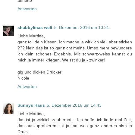
annette
Antworten
shabbylinas welt
5. Dezember 2016 um 10:31
Liebe Martina,
ganz toll dein Kissen. Ich mache ja wirklich viel, aber sticken
??? Nein das ist so gar nicht meins. Umso mehr bewundere
ich dein schönes Ergebnis. Mit schwarz-weiss kannst du
mich ja immer kriegen. Weisst du ja - zwinker!
glg und dicken Drücker
Nicole
Antworten
Sunnys Haus
5. Dezember 2016 um 14:43
Liebe Martina,
das ist ja wirklich zauberhaft ! Ich hoffe, ich finde mal Zeit,
das auszuprobieren. Ist ja mal was ganz anderes als ein
Druck.