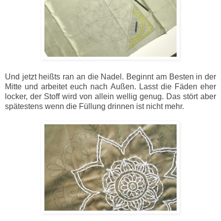
Und jetzt heißts ran an die Nadel. Beginnt am Besten in der
Mitte und arbeitet euch nach Außen. Lasst die Fäden eher
locker, der Stoff wird von allein wellig genug. Das stört aber
spätestens wenn die Füllung drinnen ist nicht mehr.