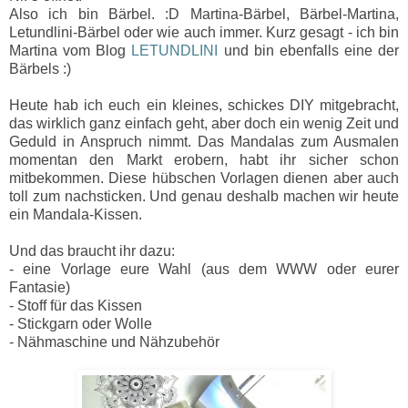
Also ich bin Bärbel. :D Martina-Bärbel, Bärbel-Martina,
Letundlini-Bärbel oder wie auch immer. Kurz gesagt - ich bin
Martina vom Blog
LETUNDLINI
und bin ebenfalls eine der
Bärbels :)
Heute hab ich euch ein kleines, schickes DIY mitgebracht,
das wirklich ganz einfach geht, aber doch ein wenig Zeit und
Geduld in Anspruch nimmt. Das Mandalas zum Ausmalen
momentan den Markt erobern, habt ihr sicher schon
mitbekommen. Diese hübschen Vorlagen dienen aber auch
toll zum nachsticken. Und genau deshalb machen wir heute
ein Mandala-Kissen.
Und das braucht ihr dazu:
- eine Vorlage eure Wahl (aus dem WWW oder eurer
Fantasie)
- Stoff für das Kissen
- Stickgarn oder Wolle
- Nähmaschine und Nähzubehör